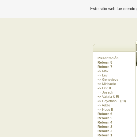
Este sitio web fue creado
Presentación
Reborn 8
Reborn 7
=> Max
=> Levi
=> Genevieve
=> Michaelle
=> Levi II
=> Joseph
=> Valeria & Eli
=> Cayetano II (Eli)
=> Addie
=> Hugo II
Reborn 6
Reborn 5
Reborn 4
Reborn 3
Reborn 2
Reborn 1