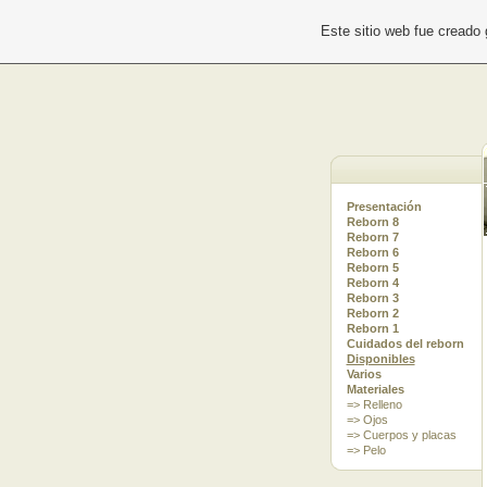
Este sitio web fue creado
Presentación
Reborn 8
Reborn 7
Reborn 6
Reborn 5
Reborn 4
Reborn 3
Reborn 2
Reborn 1
Cuidados del reborn
Disponibles
Varios
Materiales
=> Relleno
=> Ojos
=> Cuerpos y placas
=> Pelo